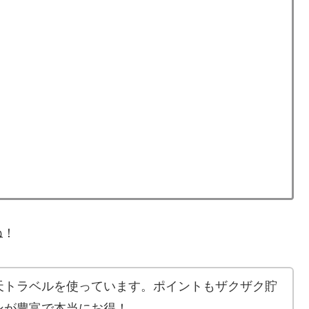
ね！
天トラベルを使っています。ポイントもザクザク貯
ンが豊富で本当にお得！