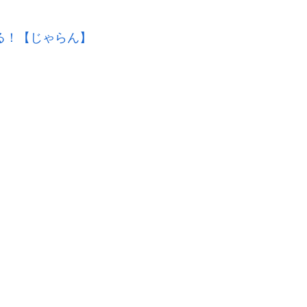
る！【じゃらん】