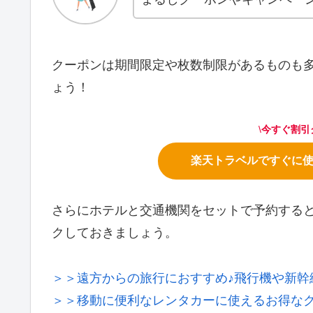
クーポンは期間限定や枚数制限があるものも多
ょう！
\
今すぐ割引
楽天トラベルですぐに使
さらにホテルと交通機関をセットで予約する
クしておきましょう。
＞＞遠方からの旅行におすすめ♪飛行機や新幹
＞＞移動に便利なレンタカーに使えるお得なク