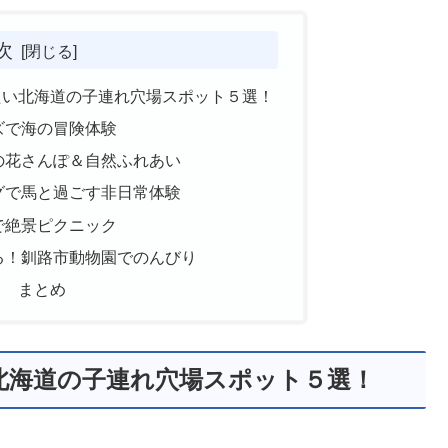
次
たい北海道の子連れ穴場スポット５選！
ズで海の冒険体験
の花さんぽ＆自然ふれあい
グで馬と過ごす非日常体験
で絶景ピクニック
る！釧路市動物園でのんびり
ト まとめ
北海道の子連れ穴場スポット５選！