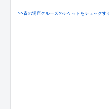
>>青の洞窟クルーズのチケットをチェックす