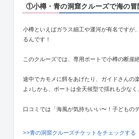
①小樽・青の洞窟クルーズで海の冒
小樽といえばガラス細工や運河が有名ですが
るんです！
このクルーズでは、専用ボートで小樽の断崖
途中でカモメに餌をあげたり、ガイドさんの
よ♪しかも、ボートは全天候型で揺れも少なく
口コミでは「海風が気持ちいい〜！子どもの
>>青の洞窟クルーズチケットをチェックする【K