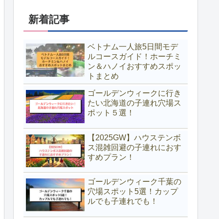
新着記事
ベトナム一人旅5日間モデ
ルコースガイド！ホーチミ
ン＆ハノイおすすめスポッ
トまとめ
ゴールデンウィークに行き
たい北海道の子連れ穴場ス
ポット５選！
【2025GW】ハウステンボ
ス混雑回避の子連れにおす
すめプラン！
ゴールデンウィーク千葉の
穴場スポット5選！カップ
ルでも子連れでも！