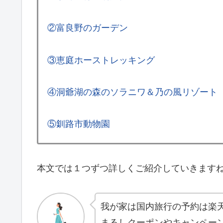
②富良野のガーデン
③恵庭ホーストレッキング
④洞爺湖の森のソラニワ＆乃の風リゾート
⑤釧路市動物園
本文では１つずつ詳しくご紹介していきます
我が家は国内旅行の予約は楽
まるしクーポンやキャンペー