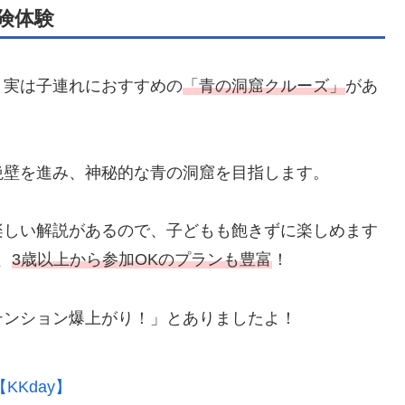
険体験
、実は子連れにおすすめの
「青の洞窟クルーズ」
があ
絶壁を進み、神秘的な青の洞窟を目指します。
楽しい解説があるので、子どもも飽きずに楽しめます
、
3歳以上から参加OKのプランも豊富
！
テンション爆上がり！」とありましたよ！
Kday】