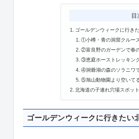
目
ゴールデンウィークに行き
①小樽・青の洞窟クルー
②富良野のガーデンで春
③恵庭ホーストレッキン
④洞爺湖の森のソラニワ
⑤旭山動物園より空いて
北海道の子連れ穴場スポッ
ゴールデンウィークに行きたい